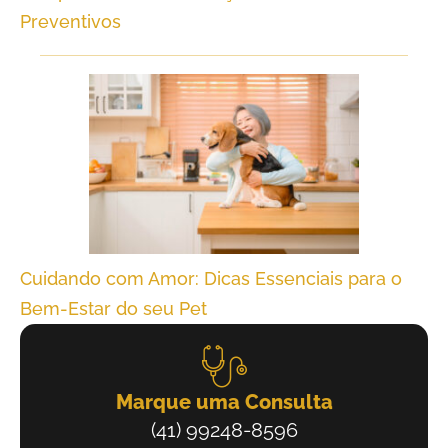
Preventivos
Cuidando com Amor: Dicas Essenciais para o
Bem-Estar do seu Pet
Marque uma Consulta
(41) 99248-8596