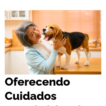
Oferecendo
Cuidados